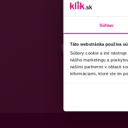
Súhlas
Táto webstránka používa sú
Súbory cookie a iné nástroje
nášho marketingu a poskytova
našimi partnermi v oblasti s
informáciami, ktoré ste im po