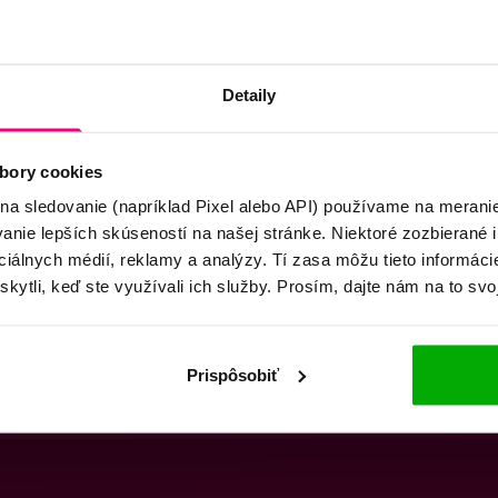
Detaily
bory cookies
 na sledovanie (napríklad Pixel alebo API) používame na merani
nie lepších skúseností na našej stránke. Niektoré zozbierané i
ociálnych médií, reklamy a analýzy. Tí zasa môžu tieto informác
skytli, keď ste využívali ich služby. Prosím, dajte nám na to svo
Prispôsobiť