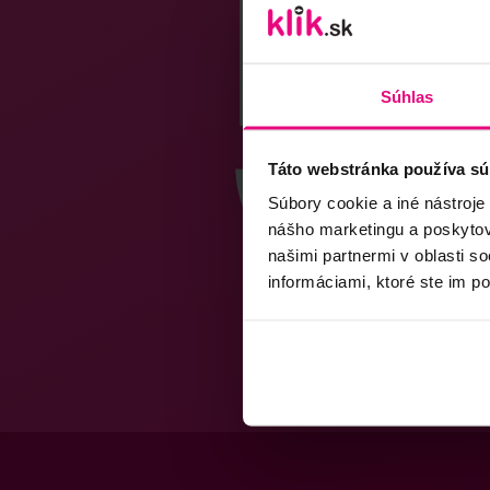
Súhlas
Táto webstránka používa sú
Súbory cookie a iné nástroje
nášho marketingu a poskytova
našimi partnermi v oblasti s
informáciami, ktoré ste im po