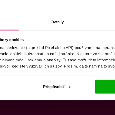
Detaily
bory cookies
 na sledovanie (napríklad Pixel alebo API) používame na merani
nie lepších skúseností na našej stránke. Niektoré zozbierané i
ociálnych médií, reklamy a analýzy. Tí zasa môžu tieto informác
skytli, keď ste využívali ich služby. Prosím, dajte nám na to svo
Prispôsobiť