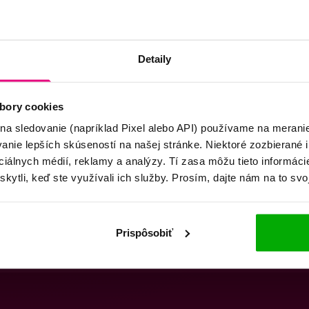
Detaily
bory cookies
 na sledovanie (napríklad Pixel alebo API) používame na merani
nie lepších skúseností na našej stránke. Niektoré zozbierané i
ociálnych médií, reklamy a analýzy. Tí zasa môžu tieto informác
skytli, keď ste využívali ich služby. Prosím, dajte nám na to svo
Prispôsobiť