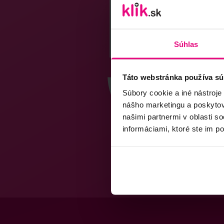
Súhlas
Táto webstránka používa sú
Súbory cookie a iné nástroje
nášho marketingu a poskytova
našimi partnermi v oblasti s
informáciami, ktoré ste im po