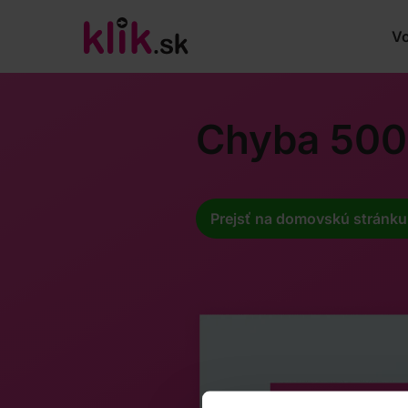
Vo
Chyba 500
Prejsť na domovskú stránku