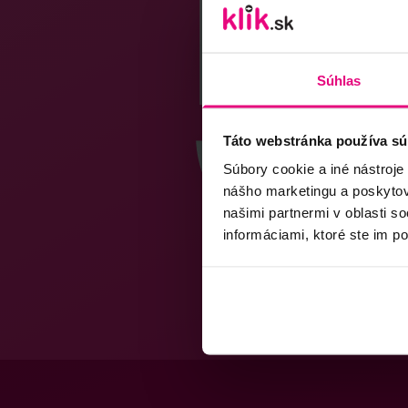
Súhlas
Táto webstránka používa sú
Súbory cookie a iné nástroje
nášho marketingu a poskytova
našimi partnermi v oblasti s
informáciami, ktoré ste im po