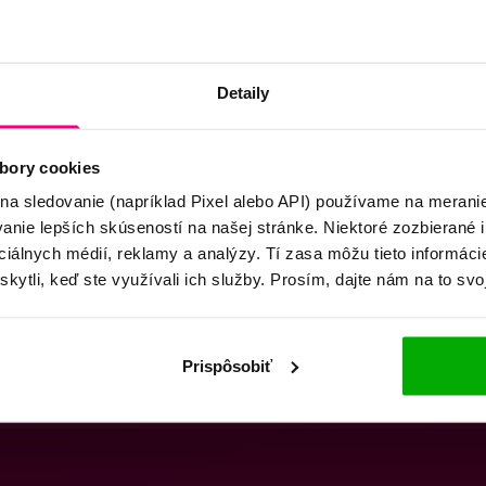
Detaily
bory cookies
 na sledovanie (napríklad Pixel alebo API) používame na merani
nie lepších skúseností na našej stránke. Niektoré zozbierané i
ociálnych médií, reklamy a analýzy. Tí zasa môžu tieto informác
skytli, keď ste využívali ich služby. Prosím, dajte nám na to svo
Prispôsobiť