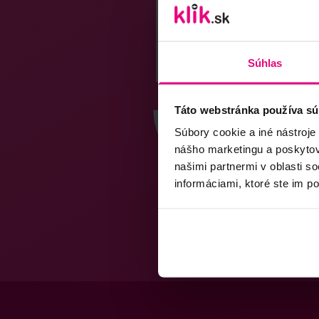
Súhlas
Táto webstránka používa sú
Súbory cookie a iné nástroje
nášho marketingu a poskytova
našimi partnermi v oblasti s
informáciami, ktoré ste im po