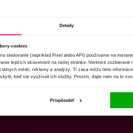
Detaily
bory cookies
 na sledovanie (napríklad Pixel alebo API) používame na merani
nie lepších skúseností na našej stránke. Niektoré zozbierané i
ociálnych médií, reklamy a analýzy. Tí zasa môžu tieto informác
skytli, keď ste využívali ich služby. Prosím, dajte nám na to svo
Prispôsobiť