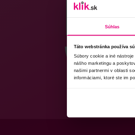
Súhlas
Táto webstránka používa sú
Súbory cookie a iné nástroje
nášho marketingu a poskytova
našimi partnermi v oblasti s
informáciami, ktoré ste im po