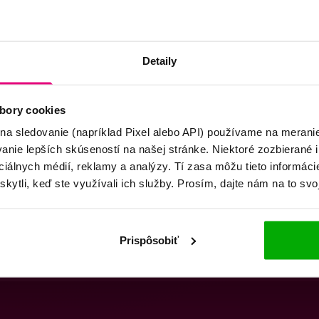
Detaily
bory cookies
 na sledovanie (napríklad Pixel alebo API) používame na merani
nie lepších skúseností na našej stránke. Niektoré zozbierané i
ociálnych médií, reklamy a analýzy. Tí zasa môžu tieto informác
skytli, keď ste využívali ich služby. Prosím, dajte nám na to svo
Prispôsobiť