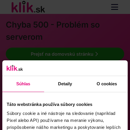
Chyba 500 - Problém so
serverom
Prejsť na domovskú stránku
Súhlas
Detaily
O cookies
Táto webstránka používa súbory cookies
Súbory cookie a iné nástroje na sledovanie (napríklad
Pixel alebo API) používame na meranie výkonu,
prispôsobenie nášho marketingu a poskytovanie lepších