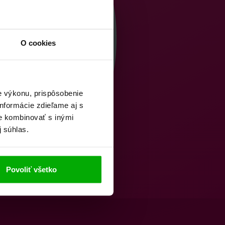
O cookies
e výkonu, prispôsobenie
nformácie zdieľame aj s
ie kombinovať s inými
j súhlas.
Povoliť všetko