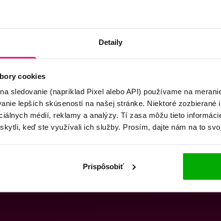
Detaily
bory cookies
 na sledovanie (napríklad Pixel alebo API) používame na merani
nie lepších skúseností na našej stránke. Niektoré zozbierané i
ociálnych médií, reklamy a analýzy. Tí zasa môžu tieto informác
skytli, keď ste využívali ich služby. Prosím, dajte nám na to svo
Prispôsobiť