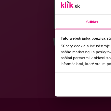
Súhlas
Táto webstránka používa sú
Súbory cookie a iné nástroje
nášho marketingu a poskytova
našimi partnermi v oblasti s
informáciami, ktoré ste im po