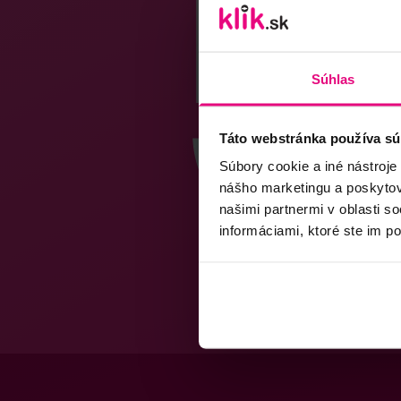
Súhlas
Táto webstránka používa sú
Súbory cookie a iné nástroje
nášho marketingu a poskytova
našimi partnermi v oblasti s
informáciami, ktoré ste im po