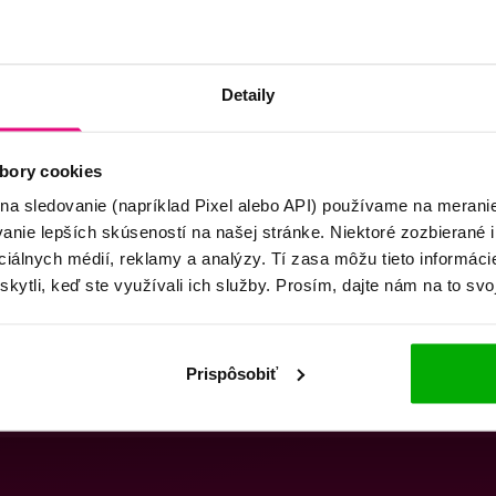
Detaily
bory cookies
 na sledovanie (napríklad Pixel alebo API) používame na merani
nie lepších skúseností na našej stránke. Niektoré zozbierané i
ociálnych médií, reklamy a analýzy. Tí zasa môžu tieto informác
skytli, keď ste využívali ich služby. Prosím, dajte nám na to svo
Prispôsobiť