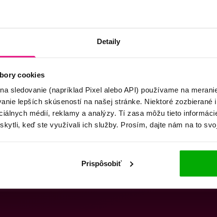
Detaily
bory cookies
 na sledovanie (napríklad Pixel alebo API) používame na merani
nie lepších skúseností na našej stránke. Niektoré zozbierané i
ociálnych médií, reklamy a analýzy. Tí zasa môžu tieto informác
skytli, keď ste využívali ich služby. Prosím, dajte nám na to svo
Prispôsobiť