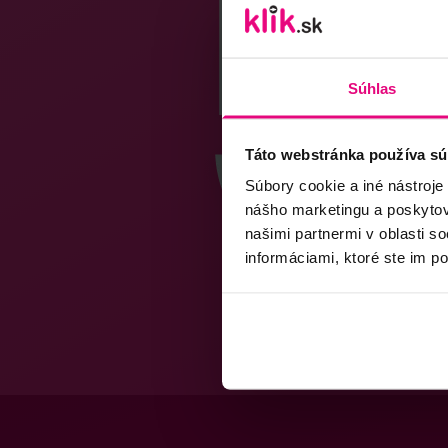
Súhlas
Táto webstránka používa sú
Súbory cookie a iné nástroje
nášho marketingu a poskytova
našimi partnermi v oblasti s
informáciami, ktoré ste im po